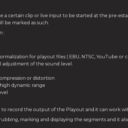
a certain clip or live input to be started at the pre-esta
ll be marked as such.
 :
malization for playout files ( EBU, NTSC, YouTube or c
 adjustment of the sound level.
ompression or distortion
 a high dynamic range
evel
 record the output of the Playout and it can work with
s scrubbing, marking and displaying the segments and it a