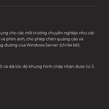
dụng cho các môi trường chuyên nghiệp như các
ạc và phim ảnh, cho phép chèn quảng cáo và
ơng đương của Windows Server (chỉ 64 bit).
40 và dải tốc độ khung hình chấp nhận được từ 3