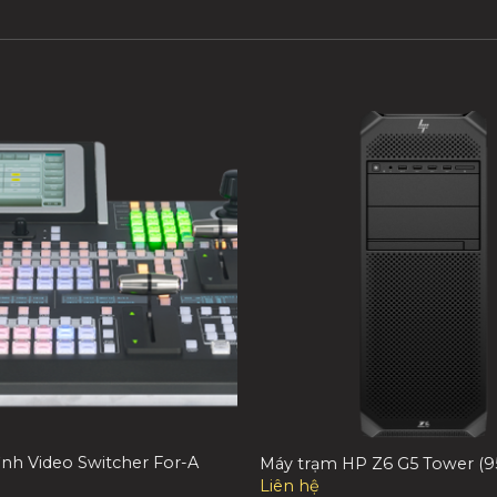
ình Video Switcher For-A
Máy trạm HP Z6 G5 Tower (9
Liên hệ