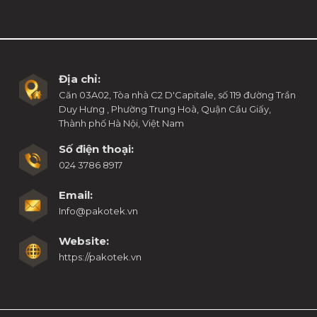
Địa chỉ:
Căn 03A02, Tòa nhà C2 D'Capitale, số 119 đường Trần
Duy Hưng , Phường Trung Hoà, Quận Cầu Giấy,
Thành phố Hà Nội, Việt Nam
Số điện thoại:
024 3786 8917
Email:
Info@pakotek.vn
Website:
https://pakotek.vn