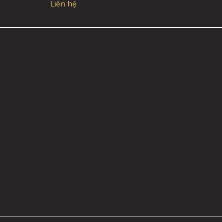
Liên hệ