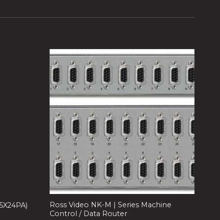
Ross Video NK-M | Series Machine
5X24PA)
Control / Data Router