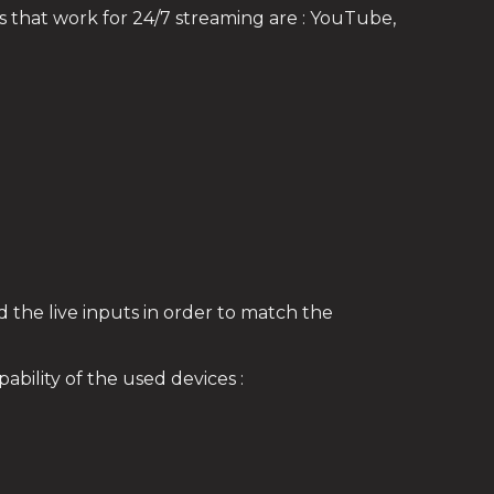
s that work for 24/7 streaming are : YouTube,
d the live inputs in order to match the
bility of the used devices :