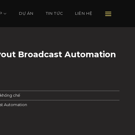
P
DỰ ÁN
TIN TỨC
LIÊN HỆ
yout Broadcast Automation
 khống chế
st Automation