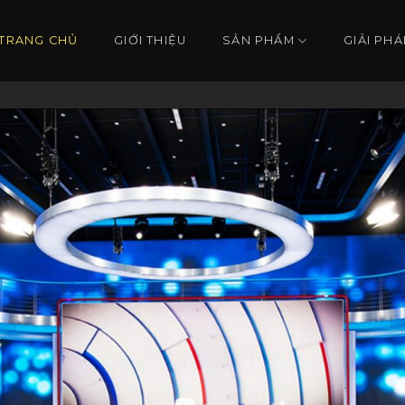
TRANG CHỦ
GIỚI THIỆU
SẢN PHẨM
GIẢI PHÁ