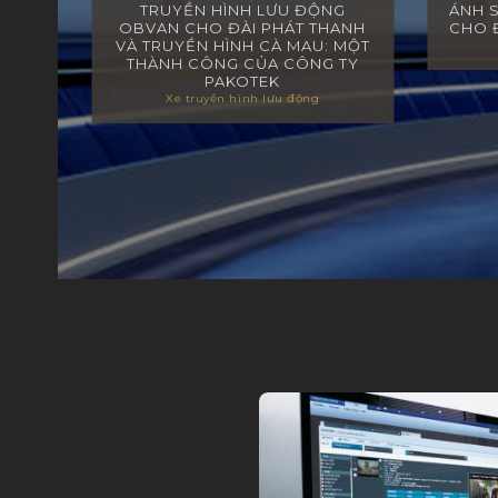
TRUYỀN HÌNH LƯU ĐỘNG
ÁNH 
OBVAN CHO ĐÀI PHÁT THANH
CHO Đ
VÀ TRUYỀN HÌNH CÀ MAU: MỘT
THÀNH CÔNG CỦA CÔNG TY
PAKOTEK
Xe truyền hình lưu động