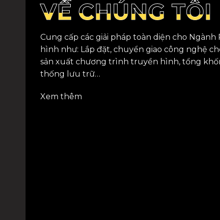
VỀ CHÚNG TÔI
VỀ CHÚNG TÔI
Cung cấp các giải pháp toàn diện cho Ngành
hình như: Lắp đặt, chuyển giao công nghệ cho
sản xuất chương trình truyền hình, tổng khố
thống lưu trữ…
Xem thêm