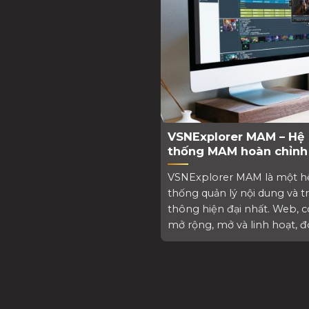
VSNExplorer MAM – Hệ
thống MAM hoàn chỉnh
mạnh mẽ
VSNExplorer MAM là một h
thống quản lý nội dung và t
thông hiện đại nhất. Web, c
mở rộng, mở và linh hoạt, đó