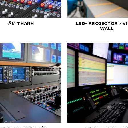
ÂM THANH
LED- PROJECTOR - V
WALL