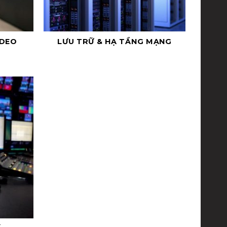
IDEO
LƯU TRỮ & HẠ TẦNG MẠNG