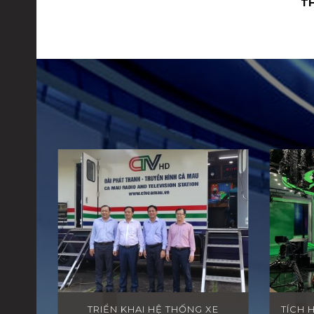
T
TRIỂN KHAI HỆ THỐNG XE
TÍCH 