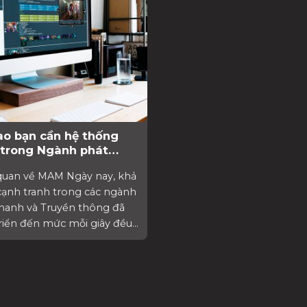
ao bạn cần hệ thống
trong Ngành phát
 và truyền thông
quan về MAM Ngày nay, khả
cạnh tranh trong các ngành
hanh và Truyền thông đã
riển đến mức mỗi giây đều...