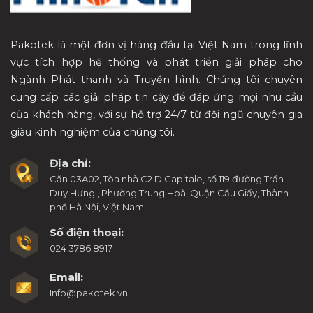
Pakotek là một đơn vị hàng đầu tại Việt Nam trong lĩnh
vực tích hợp hệ thống và phát triển giải pháp cho
Ngành Phát thanh và Truyền hình. Chúng tôi chuyên
cung cấp các giải pháp tin cậy để đáp ứng mọi nhu cầu
của khách hàng, với sự hỗ trợ 24/7 từ đội ngũ chuyên gia
giàu kinh nghiệm của chúng tôi.
Địa chỉ:
Căn 03A02, Tòa nhà C2 D'Capitale, số 119 đường Trần
Duy Hưng , Phường Trung Hoà, Quận Cầu Giấy, Thành
phố Hà Nội, Việt Nam
Số điện thoại:
024 3786 8917
Email:
Info@pakotek.vn