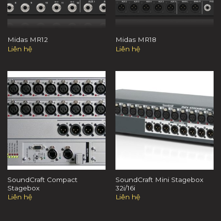
Midas MR12
Midas MR18
Liên hệ
Liên hệ
SoundCraft Compact
SoundCraft Mini Stagebox
Stagebox
32i/16i
Liên hệ
Liên hệ