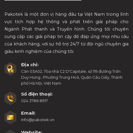
Pakotek là một đơn vị hàng đầu tại Việt Nam trong lĩnh
vực tích hợp hệ thống và phát triển giải pháp cho
Ngành Phát thanh và Truyền hình. Chúng tôi chuyên
cung cấp các giải pháp tin cậy để đáp ứng mọi nhu cầu
của khách hàng, với sự hỗ trợ 24/7 từ đội ngũ chuyên gia
giàu kinh nghiệm của chúng tôi.
Địa chỉ:
Căn 03A02, Tòa nhà C2 D'Capitale, số 119 đường Trần
Duy Hưng , Phường Trung Hoà, Quận Cầu Giấy, Thành
phố Hà Nội, Việt Nam
Số điện thoại:
024 3786 8917
Email:
Info@pakotek.vn
Website: