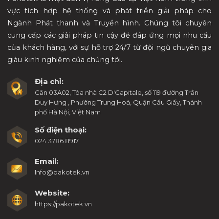
vực tích hợp hệ thống và phát triển giải pháp cho
Ngành Phát thanh và Truyền hình. Chúng tôi chuyên
cung cấp các giải pháp tin cậy để đáp ứng mọi nhu cầu
của khách hàng, với sự hỗ trợ 24/7 từ đội ngũ chuyên gia
giàu kinh nghiệm của chúng tôi.
Địa chỉ:
Căn 03A02, Tòa nhà C2 D'Capitale, số 119 đường Trần
Duy Hưng , Phường Trung Hoà, Quận Cầu Giấy, Thành
phố Hà Nội, Việt Nam
Số điện thoại:
024 3786 8917
Email:
Info@pakotek.vn
Website:
https://pakotek.vn