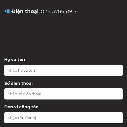
Điện thoại
: 024 3786 8917
Họ và tên
Số điện thoại
Đơn vị công tác