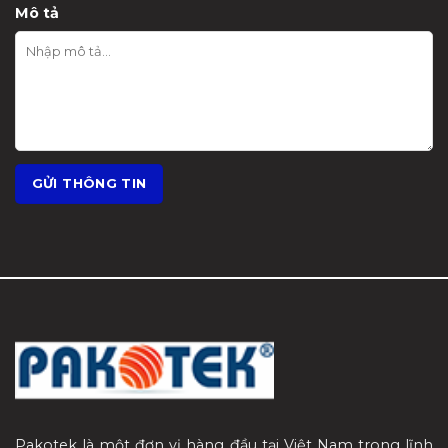
Mô tả
Pakotek là một đơn vị hàng đầu tại Việt Nam trong lĩnh