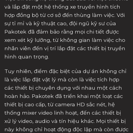
và lắp đặt một hệ thống xe truyền hình tích
hợp đồng bộ từ cơ sở đến thùng làm việc. Với
sự tỉ mỉ và kỹ thuật cao, đội ngũ kỹ sư của
Pakotek đã đảm bảo rằng mọi chi tiết được
xem xét kỹ lưỡng, từ không gian làm việc cho
nhân viên đến vị trí lắp đặt các thiết bị truyền
hình quan trọng.
Tuy nhiên, điểm đặc biệt của dự án không chỉ
là việc lắp đặt vật lý mà còn là việc tích hợp
các thiết bị chuyên dụng với nhau một cách
hoàn hảo. Pakotek đã triển khai một loạt các
thiết bị cao cấp, từ camera HD sắc nét, hệ
thống mixer video linh hoạt, đến các thiết bị
xử lý video, audio và tín hiệu khác. Mọi thiết bị
này không chỉ hoạt động độc lập mà còn được