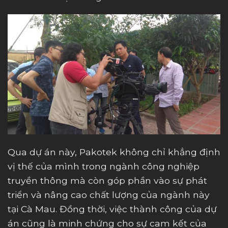
Qua dự án này, Pakotek không chỉ khẳng định
vị thế của mình trong ngành công nghiệp
truyền thông mà còn góp phần vào sự phát
triển và nâng cao chất lượng của ngành này
tại Cà Mau. Đồng thời, việc thành công của dự
án cũng là minh chứng cho sự cam kết của